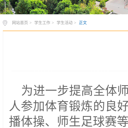
网站首页
>
学生工作
>
学生活动
>
正文
为进一步提高全体
人参加体育锻炼的良
播体操、师生足球赛