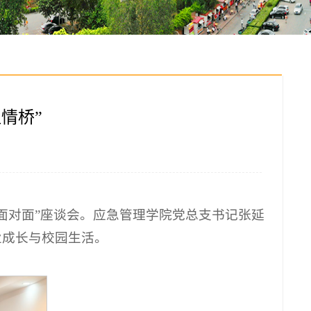
情桥”
生面对面”座谈会。应急管理学院党总支书记张延
业成长与校园生活。