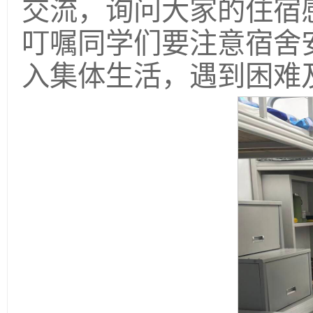
交流，询问大家的住宿
叮嘱同学们要注意宿舍
入集体生活，遇到困难